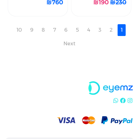
₪
760
₪
190
₪
230
10
9
8
7
6
5
4
3
2
1
Next
10
9
8
7
6
5
4
3
2
1
Next