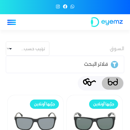
السوق
فلاتر البحث
جرّب أونلاين
جرّب أونلاين
جرّبها أونلاين
جرّبها أونلاين