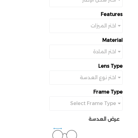
Features
اختر الميزات
Material
اختر المادة
Lens Type
اختر نوع العدسة
Frame Type
Select Frame Type
عرض العدسة