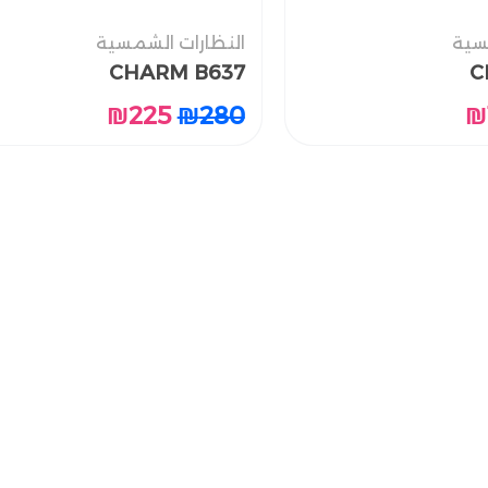
سية
سية
النظارات الشمسية
النظارات الشمسية
CHARM B637
CHARM B637
C
C
₪
₪
225
225
₪
₪
280
280
₪
₪