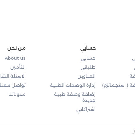
حسابي
من نحن
ي
حسابي
About us
طلباتي
التأمين
ة
العناوين
الاسئلة الشا
 ( استجماتزم)
إدارة الوصفات الطبية
تواصل معنا
إضافة وصفة طبية
مدوناتنا
جديدة
اشتراكاتي
ن