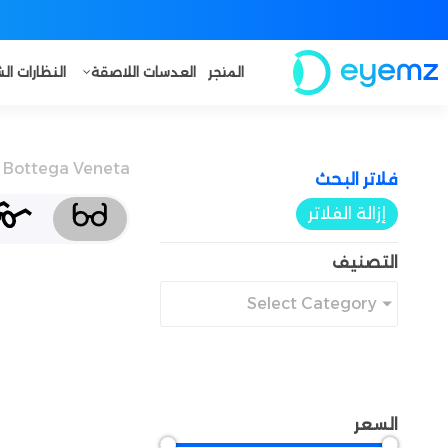
المتجر
العدسات اللاصقة
النظارات ا
Bottega Veneta
فلاتر البحث​
إزالة الفلاتر
التصنيف
Select Category
السعر