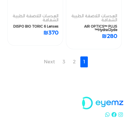
العدسات اللاصقة الطبية
العدسات اللاصقة الطبية
الشفافة
الشفافة
DISPO BIO TORIC 6 Lenses
AIR OPTICS™ PLUS
العدسات اللاصقة الطبية
العدسات اللاصقة الطبية
HydraGlyde™
الشفافة
الشفافة
₪
370
₪
280
DISPO BIO TORIC 6 Lenses
AIR OPTICS™ PLUS
HydraGlyde™
₪
370
₪
280
Next
3
2
1
Next
3
2
1