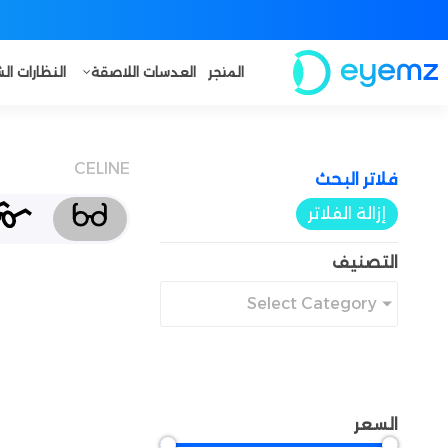
المتجر
العدسات اللاصقة
النظارات ا
CELINE
فلاتر البحث​
إزالة الفلاتر
التصنيف
Select Category
السعر