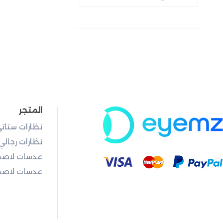
المتجر
نظارات ستات
نظارات رجالي
عدسات لاصق
عدسات لاصقة