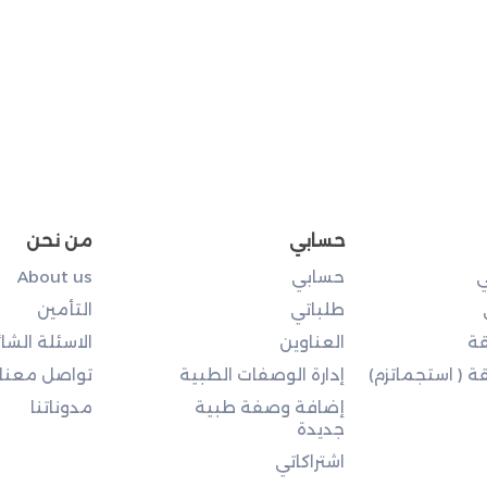
حسابي
من نحن
ي
حسابي
About us
طلباتي
التأمين
ة
العناوين
الاسئلة الشا
 ( استجماتزم)
إدارة الوصفات الطبية
تواصل معنا
إضافة وصفة طبية
مدوناتنا
جديدة
اشتراكاتي