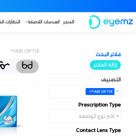
المتجر
العدسات اللاصقة
النظارات ا
AIR OPTIX™
فلاتر البحث​
إزالة الفلاتر
التصنيف
×
AIR OPTIX™
Prescription Type
اختر نوع الوصفة
Contact Lens Type