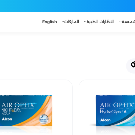
لشمسية
النظارات الطبية
الماركات
English