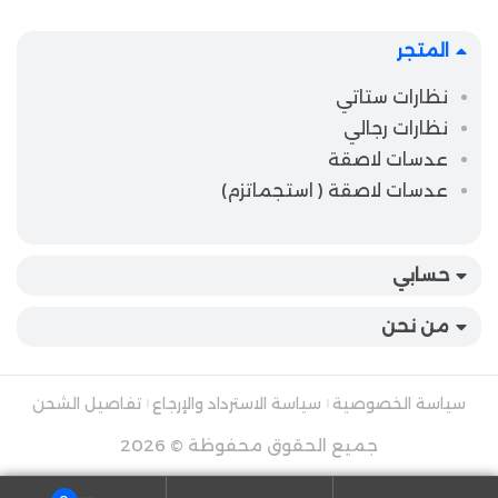
المتجر
نظارات ستاتي
نظارات رجالي
عدسات لاصقة
عدسات لاصقة ( استجماتزم)
حسابي
من نحن
سياسة الخصوصية
سياسة الاسترداد والإرجاع
تفاصيل الشحن
جميع الحقوق محفوظة © 2026