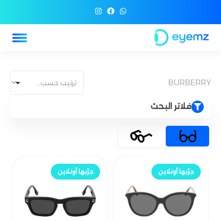
BURBERRY
فلاتر البحث
جرّب أونلاين
جرّب أونلاين
جرّبها أونلاين
جرّبها أونلاين