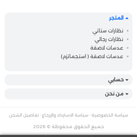
المتجر
نظارات ستاتي
نظارات رجالي
عدسات لاصقة
عدسات لاصقة ( استجماتزم)
حسابي
من نحن
سياسة الخصوصية
سياسة الاسترداد والإرجاع
تفاصيل الشحن
جميع الحقوق محفوظة © 2026