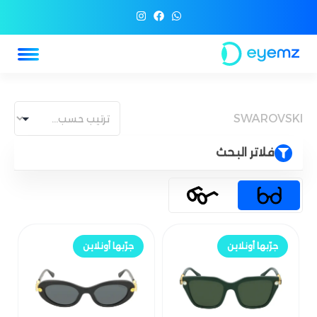
SWAROVSKI
فلاتر البحث
جرّب أونلاين
جرّب أونلاين
جرّبها أونلاين
جرّبها أونلاين