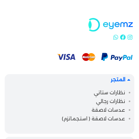
المتجر
نظارات ستاتي
نظارات رجالي
عدسات لاصقة
عدسات لاصقة ( استجماتزم)