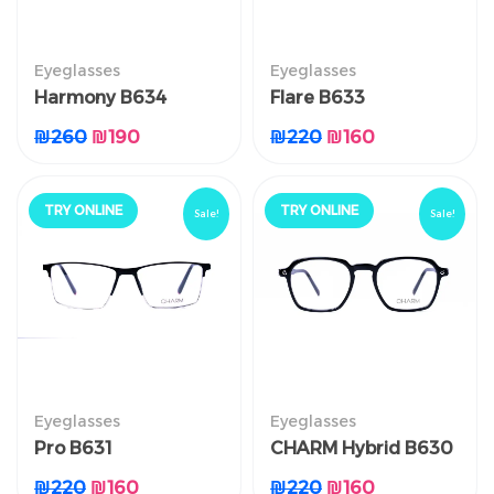
النظارات الطبية
النظارات الطبية
Eyeglasses
Eyeglasses
CHARM Harmony
CHARM Flare B633
Harmony B634
Flare B633
كليب اون
B634 كليب اون
₪
260
₪
190
₪
220
₪
160
₪
260
₪
190
₪
220
₪
160
TRY ONLINE
TRY ONLINE
Sale!
Sale!
جرّب أونلاين
جرّب أونلاين
!خصم
!خصم
Eyeglasses
Eyeglasses
النظارات الطبية
النظارات الطبية
Pro B631
CHARM Hybrid B630
CHARM Pro B631 كليب
CHARM Hybrid B630
كليب اون
اون
₪
220
₪
160
₪
220
₪
160