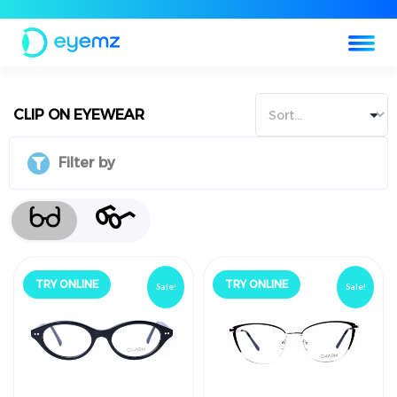
CLIP ON EYEWEAR
Filter by
جرّب أونلاين
جرّب أونلاين
!خصم
!خصم
TRY ONLINE
TRY ONLINE
Sale!
Sale!