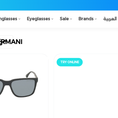
nglasses
Eyeglasses
Sale
Brands
العربية
ARMANI
TRY ONLINE
جرّب أونلاين