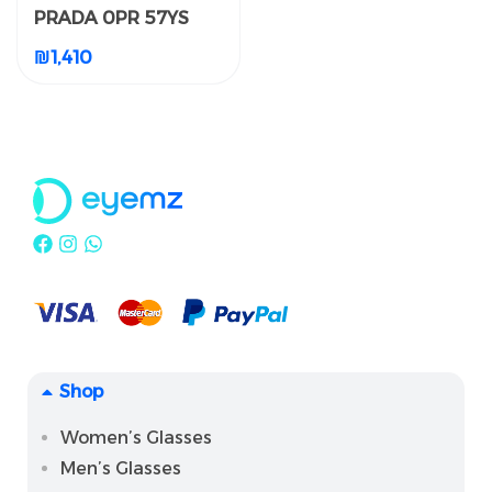
PRADA 0PR 57YS
PRADA 0PR 57YS
₪
1,410
₪
1,410
Shop
Women’s Glasses
Men’s Glasses