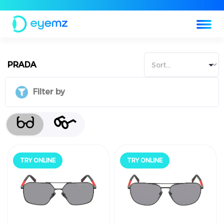
PRADA
Filter by
جرّب أونلاين
جرّب أونلاين
TRY ONLINE
TRY ONLINE