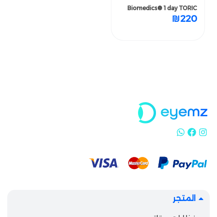
Biomedics® 1 day TORIC
₪
220
₪
220
المتجر