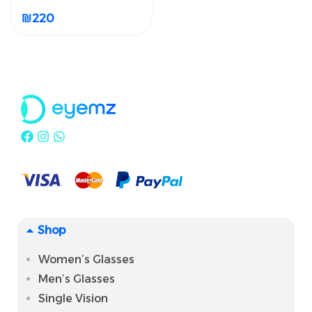
TORIC
₪
220
₪
220
Shop
Women’s Glasses
Men’s Glasses
Single Vision