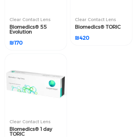
العدسات اللاصقة الطبية
العدسات اللاصقة الطبية
Clear Contact Lens
Clear Contact Lens
الشفافة
الشفافة
Biomedics® 55
Biomedics® TORIC
Biomedics® 55
Biomedics® TORIC
Evolution
Evolution
₪
420
₪
420
₪
170
₪
170
Clear Contact Lens
العدسات اللاصقة الطبية
الشفافة
Biomedics® 1 day
TORIC
Biomedics® 1 day