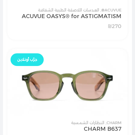
ACUVUE®
,
العدسات اللاصقة الطبية الشفافة
ACUVUE OASYS® for ASTIGMATISM
₪
270
جرّب أونلاين
CHARM
,
النظارات الشمسية
CHARM B637