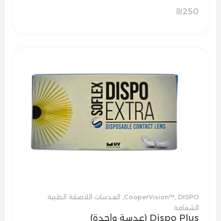
₪
250
DISPO
,
CooperVision™
,
العدسات اللاصقة الطبية
الشفافة
Dispo Plus (عدسة واحدة)