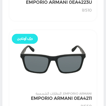
EMPORIO ARMANI 0EA4223U
₪
510
جرّب أونلاين
جرّب أونلاين
EMPORIO ARMANI
,
النظارات الشمسية
EMPORIO ARMANI 0EA4211