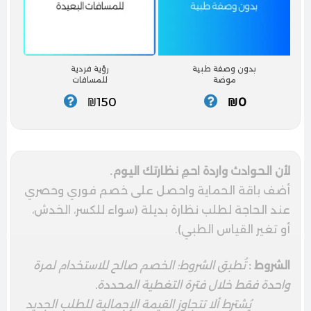
بدون وصفة طبية
رؤية فردية
موضة
للمسافات
₪150
₪0
لأن الحوادث واردة احمِ نظارتك اليوم.
أضف باقة الحماية واحصل على خصم فوري وحصري
عند الحاجة لطلب نظارة بديلة (سواء للكسر، الخدش،
أو تغير القياس الطبي).
الشروط :
تُطبق الشروط: الخصم صالح للاستخدام لمرة
واحدة فقط خلال فترة التغطية المحددة.
يُشترط ألا تتجاوز القيمة الإجمالية للطلب الجديد