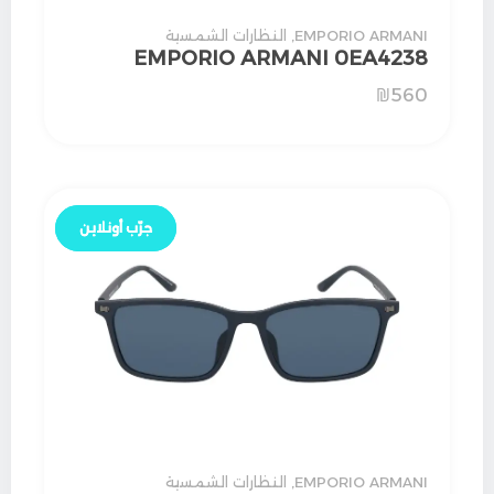
EMPORIO ARMANI
,
النظارات الشمسية
EMPORIO ARMANI 0EA4238
₪
560
جرّب أونلاين
جرّب أونلاين
EMPORIO ARMANI
,
النظارات الشمسية