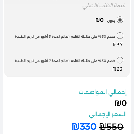
قيمة الطلب الأصلي.
₪0
بدون
خصم 30% على طلبك القادم (صالح لمدة 3 أشهر من تاريخ الطلب)
₪37
خصم 50% على طلبك القادم (صالح لمدة 7 أشهر من تاريخ الطلب)
₪62
إجمالي المواصفات
₪0
السعر الإجمالي
₪
330
₪
550