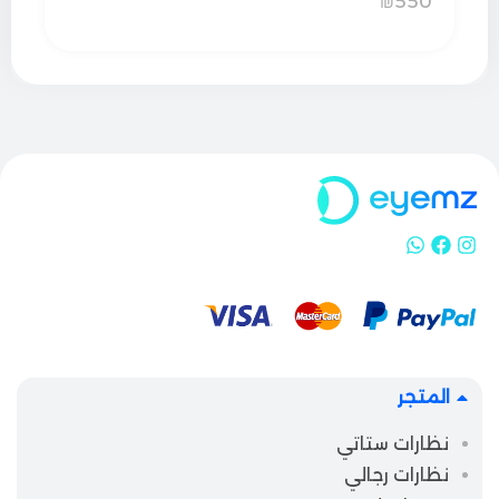
₪
550
المتجر
نظارات ستاتي
نظارات رجالي