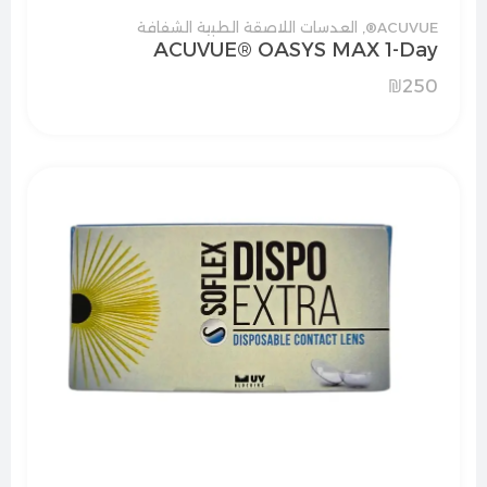
ACUVUE®
,
العدسات اللاصقة الطبية الشفافة
ACUVUE® OASYS MAX 1-Day
₪
250