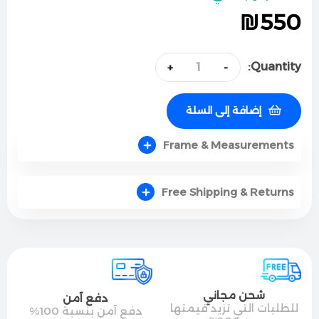
₪
550
Quantity:
+
-
إضافة إلى السلة
Frame & Measurements
Free Shipping & Returns
شحن مجاني
دفع آمن
للطلبات التي تزيد قيمتها
دفع آمن بنسبة 100%