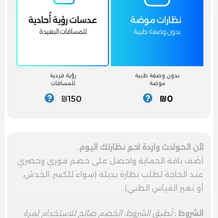
بدون وصفة طبية
رؤية فردية
موضة
للمسافات
₪150
₪0
لأن الحوادث واردة احمِ نظارتك اليوم.
أضف باقة الحماية واحصل على خصم فوري وحصري
عند الحاجة لطلب نظارة بديلة (سواء للكسر، الخدش،
أو تغير القياس الطبي).
الشروط :
تُطبق الشروط: الخصم صالح للاستخدام لمرة