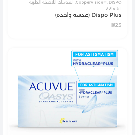
DISPO
,
CooperVision™
,
العدسات اللاصقة الطبية
الشفافة
Dispo Plus (عدسة واحدة)
₪
25