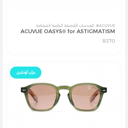
ACUVUE®
,
العدسات اللاصقة الطبية الشفافة
ACUVUE OASYS® for ASTIGMATISM
₪
270
جرّب أونلاين