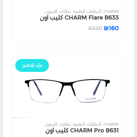
CHARM
,
النظارات الطبية
,
نظارات كليبون
CHARM Flare B633 كليب اون
₪
160
₪
220
جرّب أونلاين
CHARM
,
النظارات الطبية
,
نظارات كليبون
CHARM Pro B631 كليب اون