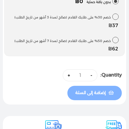
₪0
بدون باقة حماية
خصم 30% على طلبك القادم (صالح لمدة 3 أشهر من تاريخ الطلب)
₪37
خصم 50% على طلبك القادم (صالح لمدة 7 أشهر من تاريخ الطلب)
₪62
Quantity:
+
-
إضافة إلى السلة