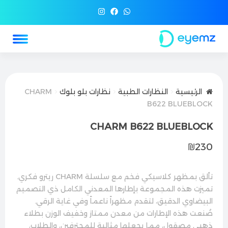
الرئيسية
النظارات الطبية
نظارات بلو بلوك
CHARM
B622 BLUEBLOCK
CHARM B622 BLUEBLOCK
₪
230
تألق بمظهر كلاسيكي فخم مع سلسلة CHARM ريترو فكري.
تميزت هذه المجموعة بإطارها المعدني الكامل ذي التصميم
البيضاوي الدقيق، لتقدم مظهراً ناعماً وفي غاية الرقي.
صُنعت هذه الإطارات من معدن ممتاز وخفيف الوزن بطلاء
ذهبي مصقول، مما يجعلها مثالية للمحترفين، والطلاب،