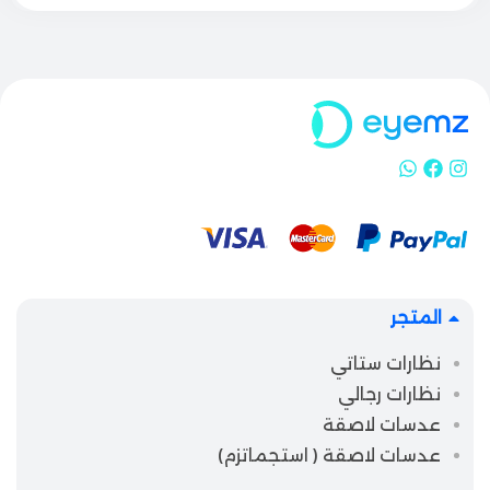
المتجر
نظارات ستاتي
نظارات رجالي
عدسات لاصقة
عدسات لاصقة ( استجماتزم)