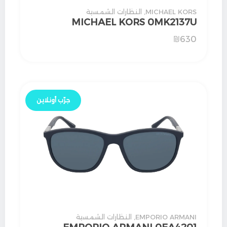
MICHAEL KORS
,
النظارات الشمسية
MICHAEL KORS 0MK2137U
₪
630
جرّب أونلاين
EMPORIO ARMANI
,
النظارات الشمسية