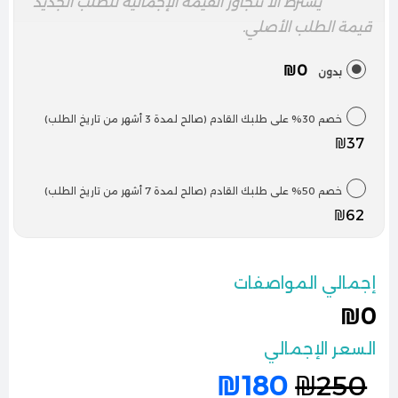
يُشترط ألا تتجاوز القيمة الإجمالية للطلب الجديد
قيمة الطلب الأصلي.
₪0
بدون
خصم 30% على طلبك القادم (صالح لمدة 3 أشهر من تاريخ الطلب)
₪37
خصم 50% على طلبك القادم (صالح لمدة 7 أشهر من تاريخ الطلب)
₪62
إجمالي المواصفات
₪0
السعر الإجمالي
₪
180
₪
250