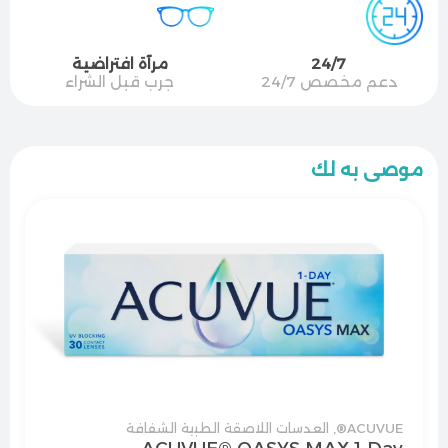
24/7
مرآة افتراضية
دعم مخصص 24/7
جرب قبل الشراء
موصى به لك
ACUVUE®
,
العدسات اللاصقة الطبية الشفافة