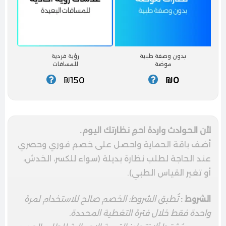
بدون وصفة طبية
رؤية فردية
موضة
للمسافات
₪150
₪0
لأن الحوادث واردة احمِ نظارتك اليوم.
أضف باقة الحماية واحصل على خصم فوري وحصري
عند الحاجة لطلب نظارة بديلة (سواء للكسر، الخدش،
أو تغير القياس الطبي).
الشروط :
تُطبق الشروط: الخصم صالح للاستخدام لمرة
واحدة فقط خلال فترة التغطية المحددة.