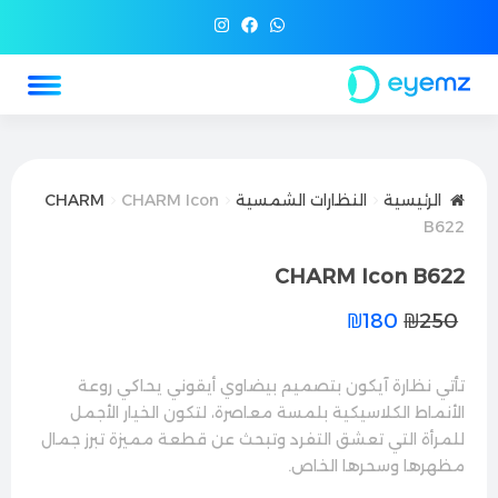
الرئيسية
النظارات الشمسية
CHARM Icon
CHARM
B622
CHARM Icon B622
₪
180
₪
250
تأتي نظارة آيكون بتصميم بيضاوي أيقوني يحاكي روعة
الأنماط الكلاسيكية بلمسة معاصرة، لتكون الخيار الأجمل
للمرأة التي تعشق التفرد وتبحث عن قطعة مميزة تبرز جمال
مظهرها وسحرها الخاص.