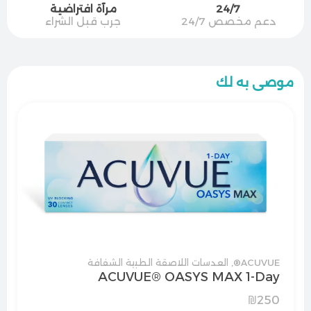
24/7
مرآة افتراضية
دعم مخصص 24/7
جرب قبل الشراء
موصى به لك
ACUVUE®
,
العدسات اللاصقة الطبية الشفافة
ACUVUE® OASYS MAX 1-Day
₪
250