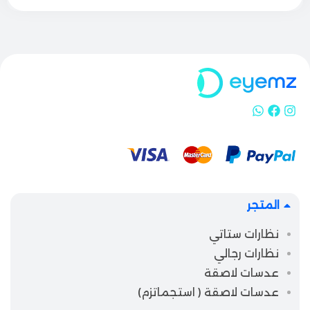
المتجر
نظارات ستاتي
نظارات رجالي
عدسات لاصقة
عدسات لاصقة ( استجماتزم)