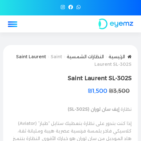
الرئيسية
النظارات الشمسية
Saint
Saint Laurent
Laurent SL-302S
Saint Laurent SL-302S
₪
1,500
₪
3,500
نظارة
إيف سان لوران (SL-302S)
إذا كنت بتدور على نظارة بتعطيك ستايل “طيار” (Aviator)
كلاسيكي فاخر بلمسة فرنسية عصرية هيبة ومليانة ثقة،
هاد الموديل من سان لوران هو خيارك الأقوى. النظارة بتتميز