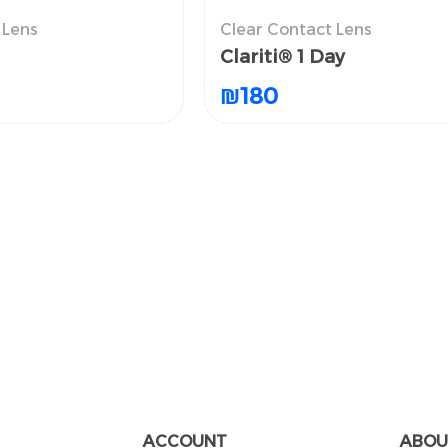
 Lens
العدسات اللاصقة ا
Clear Contact Lens
دسات اللاصقة الطبية الشفافة
Clariti® 1 Day
Clariti® 1 Day
₪
₪
180
180
ACCOUNT
ABOU