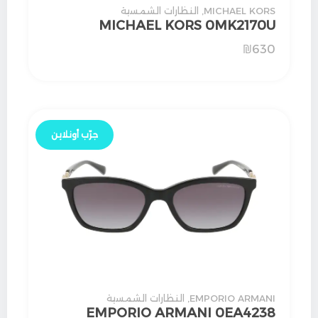
MICHAEL KORS
,
النظارات الشمسية
MICHAEL KORS 0MK2170U
₪
630
جرّب أونلاين
EMPORIO ARMANI
,
النظارات الشمسية
EMPORIO ARMANI 0EA4238