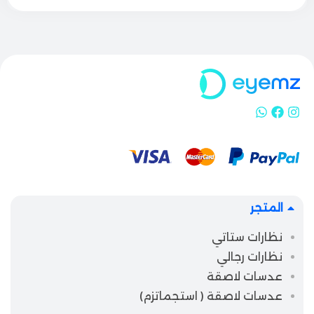
المتجر
نظارات ستاتي
نظارات رجالي
عدسات لاصقة
عدسات لاصقة ( استجماتزم)