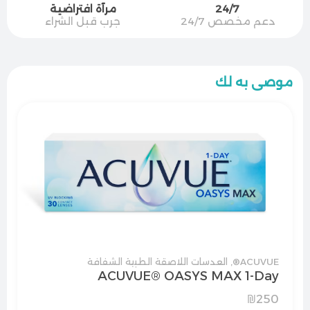
24/7
مرآة افتراضية
دعم مخصص 24/7
جرب قبل الشراء
موصى به لك
ACUVUE®
,
العدسات اللاصقة الطبية الشفافة
ACUVUE® OASYS MAX 1-Day
₪
250