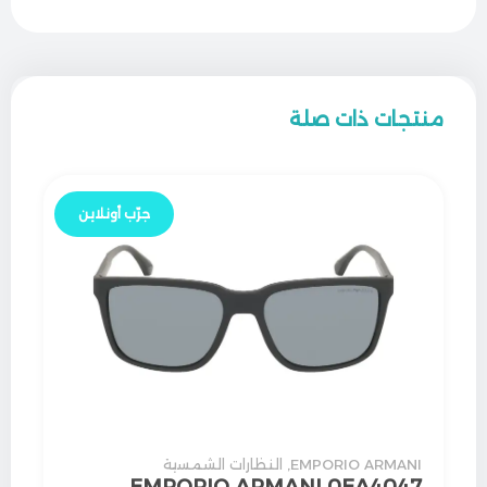
منتجات ذات صلة
جرّب أونلاين
EMPORIO ARMANI
,
النظارات الشمسية