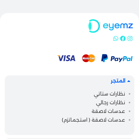
المتجر
نظارات ستاتي
نظارات رجالي
عدسات لاصقة
عدسات لاصقة ( استجماتزم)