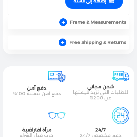
إضافة إلى السلة
Frame & Measurements
Free Shipping & Returns
شحن مجاني
دفع آمن
للطلبات التي تزيد قيمتها
دفع آمن بنسبة 100%
عن 200₪
24/7
مرآة افتراضية
دعم مخصص 24/7
جرب قبل الشراء