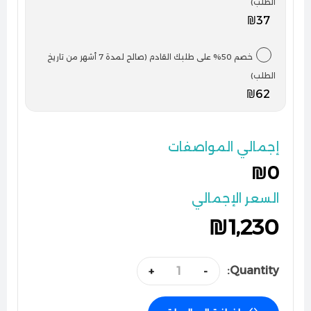
الطلب)
₪37
خصم 50% على طلبك القادم (صالح لمدة 7 أشهر من تاريخ
الطلب)
₪62
إجمالي المواصفات
₪0
السعر الإجمالي
₪
1,230
Quantity:
+
-