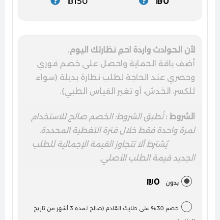
₪150
₪0
لأن الحوادث واردة احمِ نظارتك اليوم.
أضف باقة الحماية واحصل على خصم فوري
وحصري عند الحاجة لطلب نظارة بديلة (سواء
للكسر، الخدش، أو تغير القياس الطبي).
الشروط :
تُطبق الشروط: الخصم صالح للاستخدام
لمرة واحدة فقط خلال فترة التغطية المحددة.
يُشترط ألا تتجاوز القيمة الإجمالية للطلب
الجديد قيمة الطلب الأصلي.
₪0
بدون
خصم 30% على طلبك القادم (صالح لمدة 3 أشهر من تاريخ