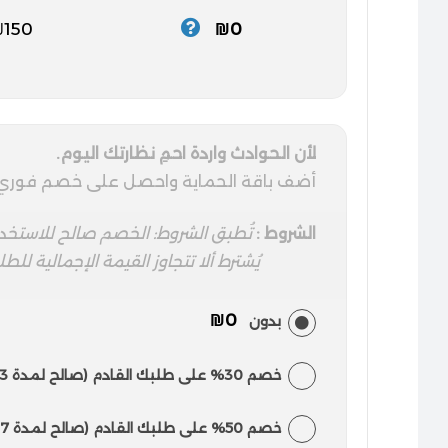
₪150
₪0
لأن الحوادث واردة احمِ نظارتك اليوم.
أضف باقة الحماية واحصل على خصم فوري وحص
الشروط :
تُطبق الشروط: الخصم صالح للاستخدا
يُشترط ألا تتجاوز القيمة الإجمالية للطلب
₪0
بدون
خصم 30% على طلبك القادم (صالح لمدة 3 أشهر من تاريخ الطلب)
خصم 50% على طلبك القادم (صالح لمدة 7 أشهر من تاريخ الطلب)