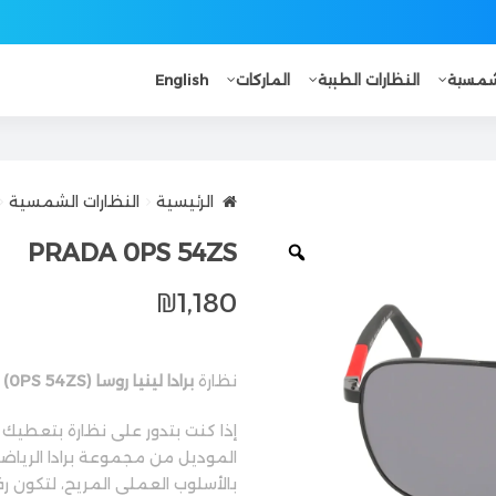
لشمسية
النظارات الطبية
الماركات
English
الرئيسية
النظارات الشمسية
PRADA 0PS 54ZS
₪
1,180
نظارة
برادا لينيا روسا (0PS 54ZS)
إذا كنت بتدور على نظارة بتعطيك
الموديل من مجموعة برادا الرياضية
بالأسلوب العملي المريح، لتكون 