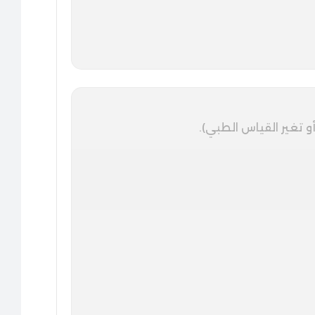
تغير القياس الطبي).