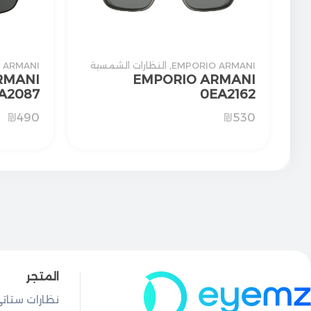
EMPORIO ARMANI
,
النظارات الشمسية
 ARMANI
RMANI
EMPORIO ARMANI
A2087
0EA2162
₪
490
₪
530
المتجر
نظارات ستات