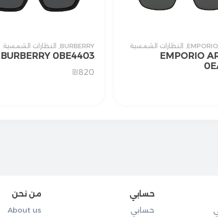
EMPORIO
,
النظارات الشمسية
BURBERRY
,
النظارات الشمسية
BURBERRY 0BE4403
EMPORIO A
0E
₪
820
حسابي
من نحن
ي
حسابي
About us