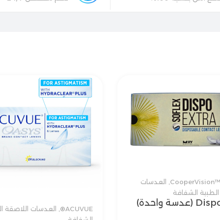
CooperVision
,
العدسات
الطبية الشفافة
عدسة واحدة)
ACUVUE®
,
العدسات اللاصقة ال
الشفافة