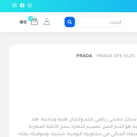
0
₪0
PRADA
PRADA 0PS 54ZS
 ستايل معدني رياضي فخم ومليان هيبة وجاذبية، هاد
 هو الخيار الصح. تصميم النظارة بدمج الأناقة العصرية
رفيقك المثالي في مشاويرك اليومية، شبابيك، وسواقتك بطلة