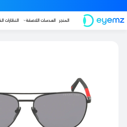
المتجر
العدسات اللاصقة
النظارات ا