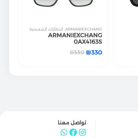
ARMANIEXCHANG
,
النظارات الشمسية
ARMANIEXCHANG
0AX4163S
₪
330
₪
550
تواصل معنا