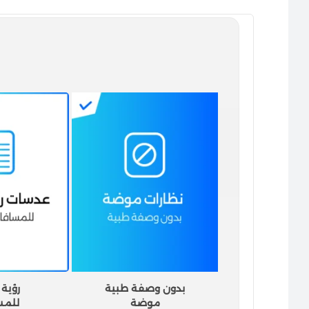
بدون وصفة طبية
رؤية 
موضة
للمس