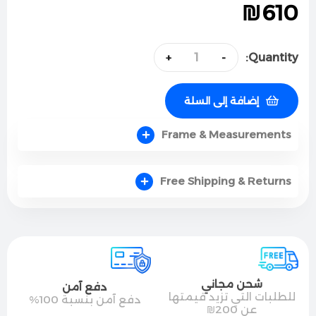
₪
610
Quantity:
+
-
إضافة إلى السلة
Frame & Measurements
Free Shipping & Returns
شحن مجاني
دفع آمن
للطلبات التي تزيد قيمتها
دفع آمن بنسبة 100%
عن 200₪