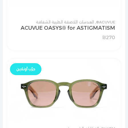
ACUVUE®
,
العدسات اللاصقة الطبية الشفافة
ACUVUE OASYS® for ASTIGMATISM
₪
270
جرّب أونلاين