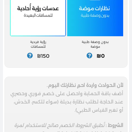
بدون وصفة طبية
رؤية فردية
موضة
للمسافات
₪150
₪0
لأن الحوادث واردة احمِ نظارتك اليوم.
أضف باقة الحماية واحصل على خصم فوري وحصري
عند الحاجة لطلب نظارة بديلة (سواء للكسر، الخدش،
أو تغير القياس الطبي).
الشروط :
تُطبق الشروط: الخصم صالح للاستخدام لمرة