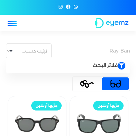
Ray-Ban
فلاتر البحث
جرّب أونلاين
جرّب أونلاين
جرّبها أونلاين
جرّبها أونلاين