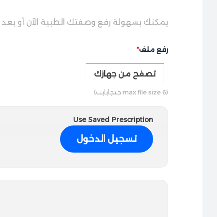
يمكنك بسهولة رفع وصفتك الطبية الآن أو بعد إ
رفع ملف
*
تصفح من جهازك
(max file size 6 جيجابايت)
Use Saved Prescription
تسجيل الدخول