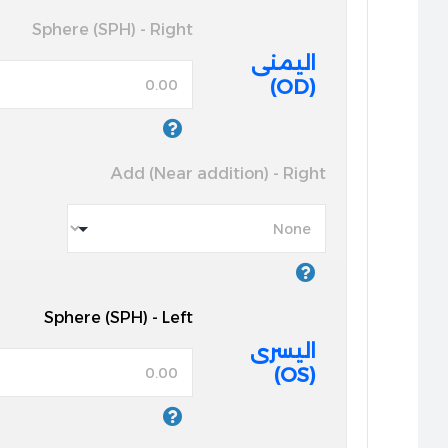
Sphere (SPH) - Right
اليمنى
(OD)
Add (Near addition) - Right
Sphere (SPH) - Left
اليسرى
(OS)