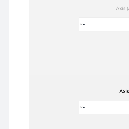
Axis (
Axis