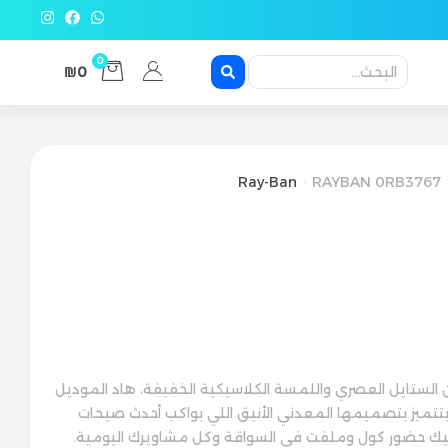
0
₪0
Ray-Ban
RAYBAN 0RB3767
 الستايل العصري واللمسة الكلاسيكية الخفيفة، هاد الموديل
 بتتميز بتصميمها المعدني الأنيق اللي بواكب أحدث صيحات
طيك حضور كول وملفت في السواقة وكل مشاويرك اليومية.