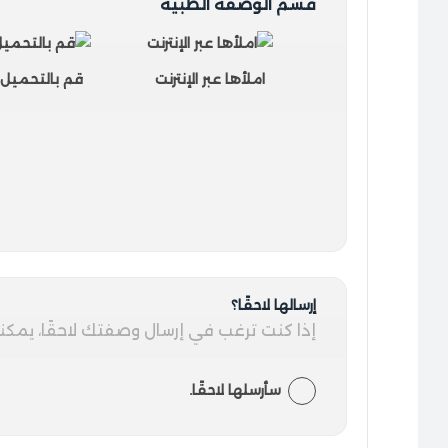
قسم الوصفة الطبية
املأها عبر الإنترنت
قم بالتحميل أو
إرسالها لاحقًا؟
إذا كنت ترغب في إرسال وصفتك لاحقًا، يمكنك
سأرسلها لاحقًا.