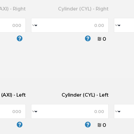
AXI) - Right
Cylinder (CYL) - Right
0 ₪
 (AXI) - Left
Cylinder (CYL) - Left
0 ₪