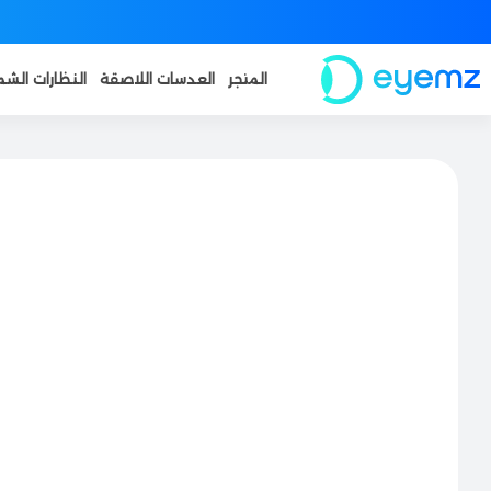
المتجر
العدسات اللاصقة
النظارات الش