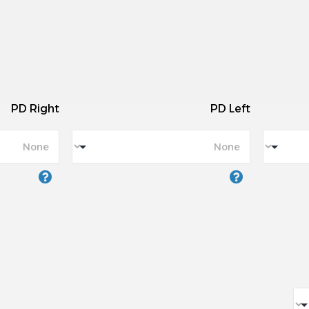
PD Right
PD Left