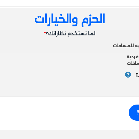
متوازن وأنيق لأغلب أشكال الوجوه.
الحزم والخيارات
لما تستخدم نظاراتك؟
*
فردية
افات