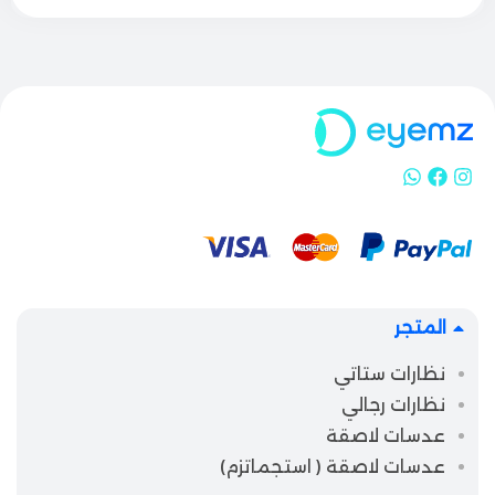
المتجر
نظارات ستاتي
نظارات رجالي
عدسات لاصقة
عدسات لاصقة ( استجماتزم)