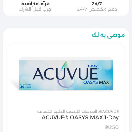
24/7
مرآة افتراضية
دعم مخصص 24/7
جرب قبل الشراء
موصى به لك
ACUVUE®
,
العدسات اللاصقة الطبية الشفافة
ACUVUE® OASYS MAX 1-Day
₪
250