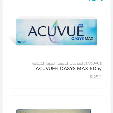
ACUVUE®
,
العدسات اللاصقة الطبية الشفافة
ACUVUE® OASYS MAX 1-Day
₪
250