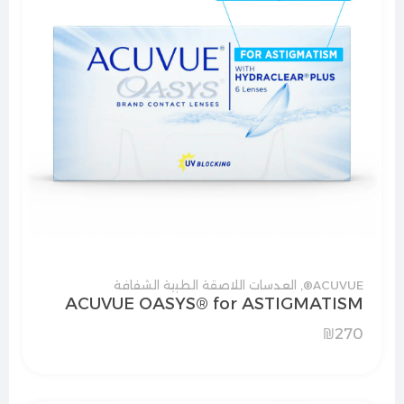
ACUVUE®
,
العدسات اللاصقة الطبية الشفافة
ACUVUE OASYS® for ASTIGMATISM
₪
270