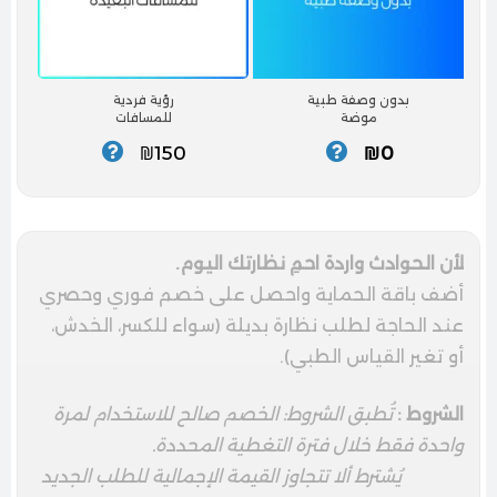
بدون وصفة طبية
رؤية فردية
موضة
للمسافات
₪150
₪0
لأن الحوادث واردة احمِ نظارتك اليوم.
أضف باقة الحماية واحصل على خصم فوري وحصري
عند الحاجة لطلب نظارة بديلة (سواء للكسر، الخدش،
أو تغير القياس الطبي).
الشروط :
تُطبق الشروط: الخصم صالح للاستخدام لمرة
واحدة فقط خلال فترة التغطية المحددة.
يُشترط ألا تتجاوز القيمة الإجمالية للطلب الجديد