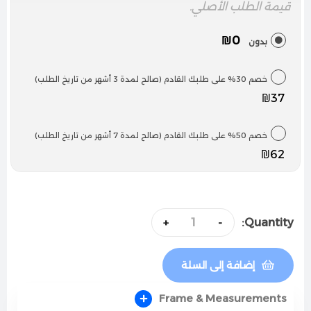
قيمة الطلب الأصلي.
₪0
بدون
خصم 30% على طلبك القادم (صالح لمدة 3 أشهر من تاريخ الطلب)
₪37
خصم 50% على طلبك القادم (صالح لمدة 7 أشهر من تاريخ الطلب)
₪62
Quantity:
+
-
إضافة إلى السلة
Frame & Measurements