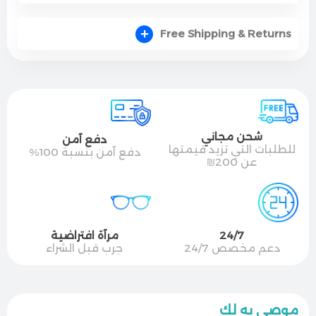
Free Shipping & Returns
شحن مجاني
دفع آمن
للطلبات التي تزيد قيمتها
دفع آمن بنسبة 100%
عن 200₪
24/7
مرآة افتراضية
دعم مخصص 24/7
جرب قبل الشراء
موصى به لك