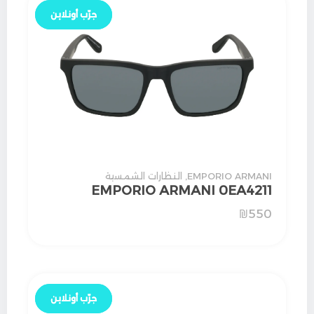
جرّب أونلاين
جرّب أونلاين
EMPORIO ARMANI
,
النظارات الشمسية
EMPORIO ARMANI 0EA4211
₪
550
جرّب أونلاين
جرّب أونلاين