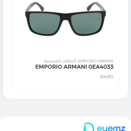
EMPORIO ARMANI
,
النظارات الشمسية
EMPORIO ARMANI 0EA4033
₪
490