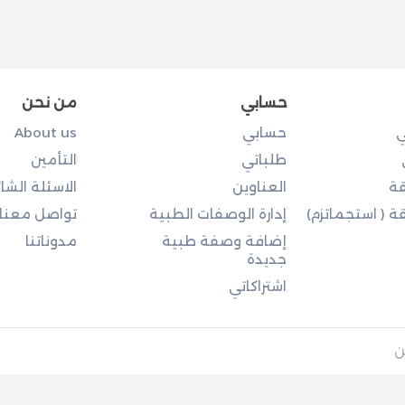
حسابي
من نحن
ي
حسابي
About us
طلباتي
التأمين
ة
العناوين
الاسئلة الشا
 ( استجماتزم)
إدارة الوصفات الطبية
تواصل معنا
إضافة وصفة طبية
مدوناتنا
جديدة
اشتراكاتي
ن