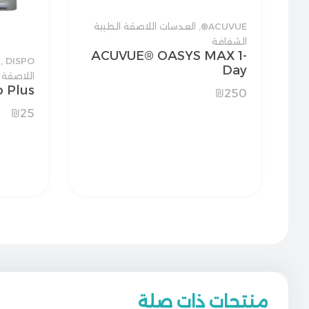
ACUVUE®
,
العدسات اللاصقة الطبية
الشفافة
ACUVUE® OASYS MAX 1-
™
,
DISPO
Day
اللاصقة 
Dispo Plus (
₪
250
₪
25
منتجات ذات صلة