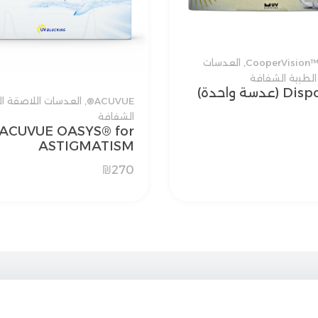
CooperVision
,
العدسات
الطبية الشفافة
عدسة واحدة)
ACUVUE®
,
العدسات اللاصقة ال
الشفافة
ACUVUE OASYS® for
ASTIGMATISM
₪
270