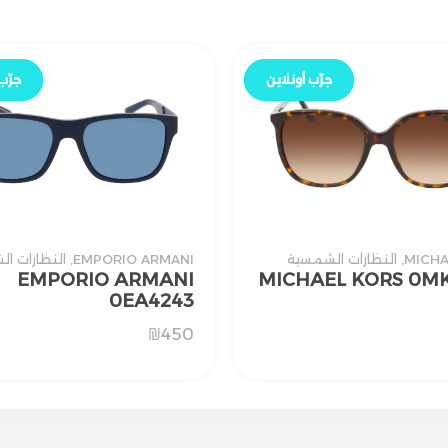
جرّب أونلاين
جرّب أونلاين
جرّب
جرّب
MICHA
,
النظارات الشمسية
EMPORIO ARMANI
,
النظارات ا
MICHAEL KORS 0MK
EMPORIO ARMANI
0EA4243
₪
450