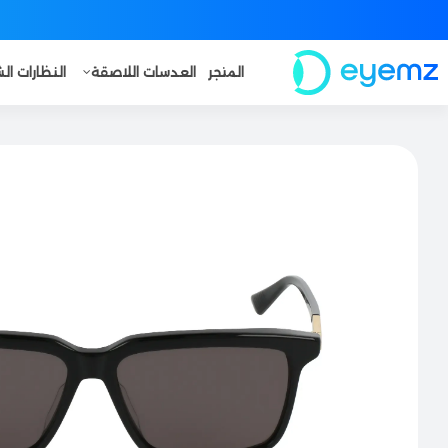
المتجر
العدسات اللاصقة
النظارات ا