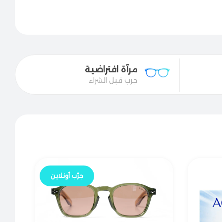
قاساتها المدروسة، النظارة ما بتزحلق وبتقعد على الوجه
ثالية لأصحاب الوجوه المتوسطة والعريضة، وبتعطي تحديد
ة والبيضاوية.
مرآة افتراضية
جرب قبل الشراء
جرّب أونلاين