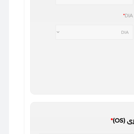
*
DIA
اصي البصريات أو طبيب العيون.
(OS)
*