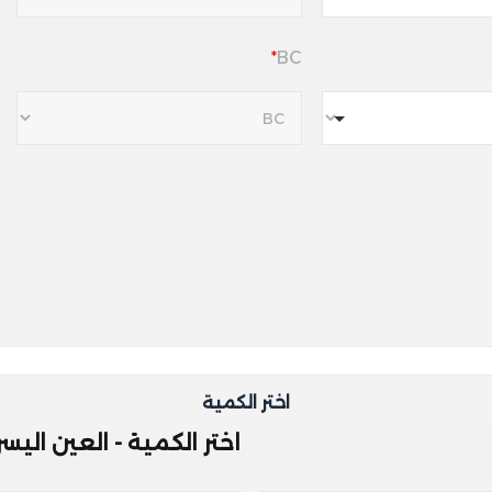
✔ الحاجة لحماية من الأشعة
✔ مستخدمي العدسات لأول مرة
*
BC
يتطلب وصفة طبية سارية من اختص
اختر الكمية
اختر الكمية - العين اليسرى 