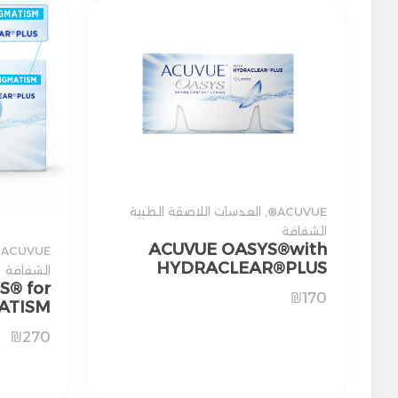
ACUVUE®
,
العدسات اللاصقة الطبية
الشفافة
ACUVUE OASYS®with
ACUVUE®
HYDRACLEAR®PLUS
الشفافة
S® for
₪
170
ATISM
₪
270