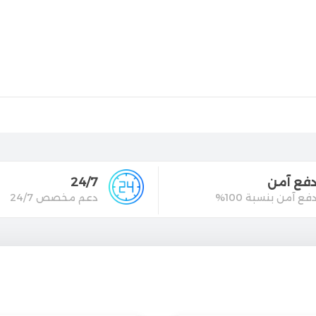
فع آمن
24/7
فع آمن بنسبة 100%
دعم مخصص 24/7