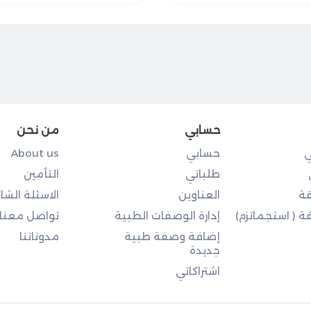
حسابي
من نحن
ي
حسابي
About us
طلباتي
التأمين
ة
العناوين
الاسئلة الشا
 ( استجماتزم)
إدارة الوصفات الطبية
تواصل معنا
إضافة وصفة طبية
مدوناتنا
جديدة
اشتراكاتي