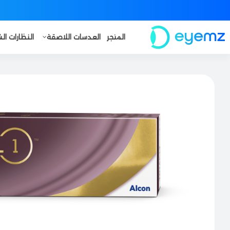
المتجر
العدسات اللاصقة
النظارات ا