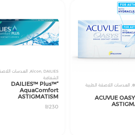
DAILIES
,
Alcon
,
العدسات اللاصق
الشفافة
“DAILIES™ Plus™
,
العدسات اللاصقة الطبية
AquaComfort
ASTIGMATISM
ACUVUE OASY
ASTIGM
₪
230