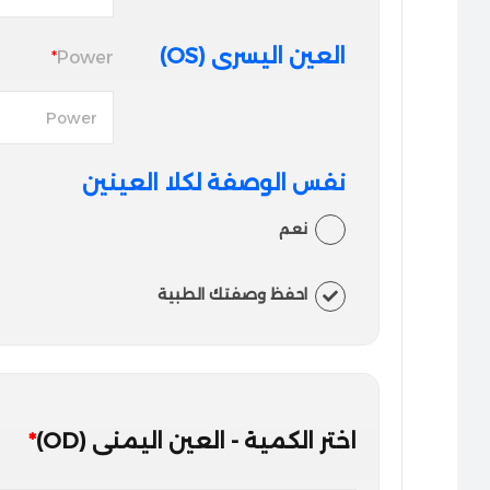
العين اليسرى (OS)
*
Power
نفس الوصفة لكلا العينين
نعم
احفظ وصفتك الطبية
اختر الكمية - العين اليمنى (OD)
*