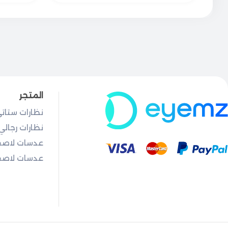
المتجر
نظارات ستات
نظارات رجالي
عدسات لاصق
عدسات لاصقة