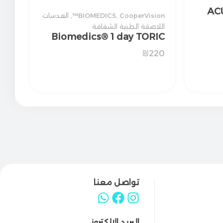
AC
CooperVision™
,
BIOMEDICS
,
العدسات
اللاصقة الطبية الشفافة
Biomedics® 1 day TORIC
₪
220
تواصل معنا
البريد الإلكتروني