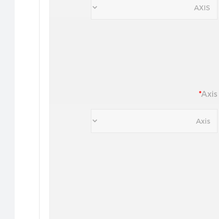
مرة
اصي البصريات أو طبيب العيون.
*
Axis