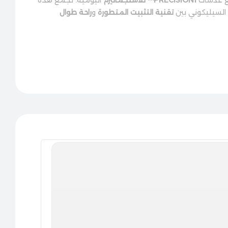
 السيليكوني بين
تقنية التثبيت المتطورة
و
راحة طوال
.
ل سيليكوني)
ه الصحيح