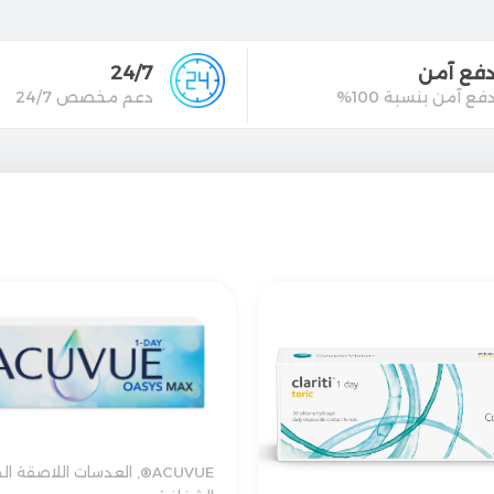
فع آمن
24/7
فع آمن بنسبة 100%
دعم مخصص 24/7
ACUVUE®
,
العدسات اللاصقة ال