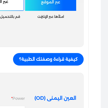
املأها عبر الإنترنت
قم بالتحميل أو
كيفية قراءة وصفتك الطبية؟
العين اليمنى (OD)
*
Power