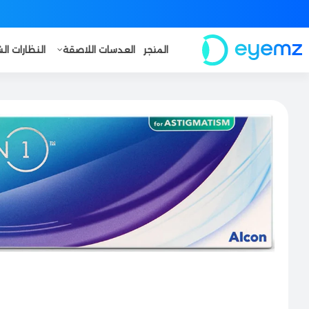
المتجر
العدسات اللاصقة
النظارات ا