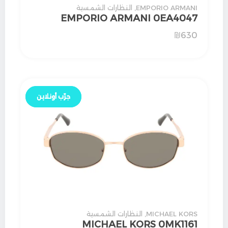
EMPORIO ARMANI
,
النظارات الشمسية
EMPORIO ARMANI 0EA4047
₪
630
جرّب أونلاين
جرّب أونلاين
MICHAEL KORS
,
النظارات الشمسية
MICHAEL KORS 0MK1161