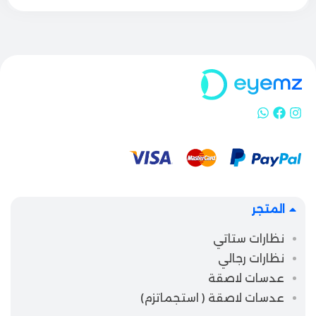
المتجر
نظارات ستاتي
نظارات رجالي
عدسات لاصقة
عدسات لاصقة ( استجماتزم)