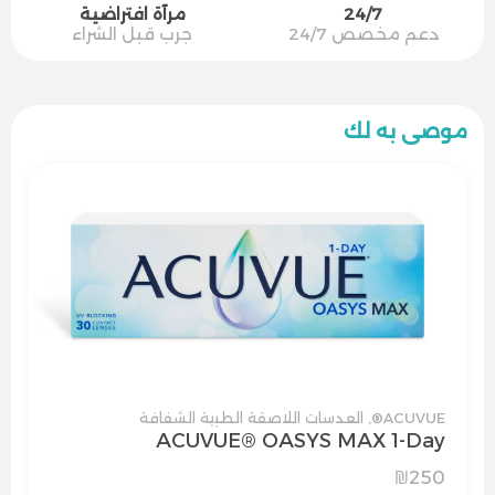
24/7
مرآة افتراضية
دعم مخصص 24/7
جرب قبل الشراء
موصى به لك
ACUVUE®
,
العدسات اللاصقة الطبية الشفافة
ACUVUE® OASYS MAX 1-Day
₪
250