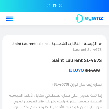
الرئيسية
النظارات الشمسية
Saint
Saint Laurent
Laurent SL-467S
Saint Laurent SL-467S
₪
1,070
₪
1,680
نظارة
إيف سان لوران (SL-467S)
إذا كنتِ بتدوري على نظارة بتعطيكي ستايل الأناقة الفرنسية
الفخمة بلمسة عصرية راقية وجريئة، هاد الموديل المربع
من سان لوران هو خيارك الأقوى. النظارة بتدمج بذكاء بين