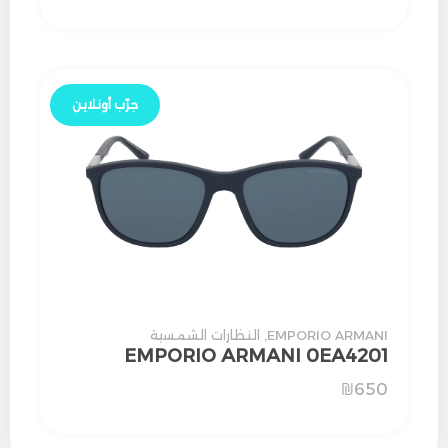
جرّب أونلاين
EMPORIO ARMANI
,
النظارات الشمسية
EMPORIO ARMANI 0EA4201
₪
650