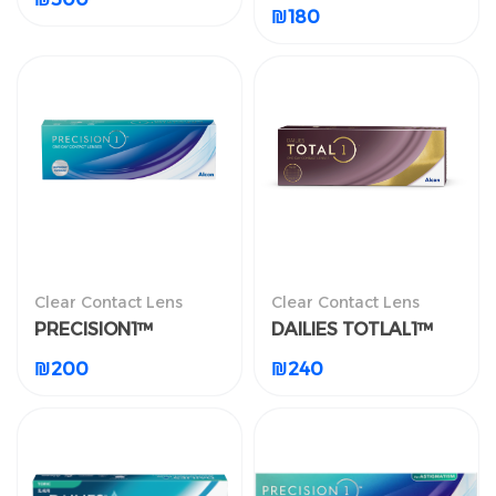
₪
180
₪
300
₪
180
Clear Contact Lens
Clear Contact Lens
العدسات اللاصقة الطبية
العدسات اللاصقة الطبية
PRECISION1™
DAILIES TOTLAL1™
الشفافة
الشفافة
PRECISION1™
DAILIES TOTLAL1™
₪
200
₪
240
₪
200
₪
240