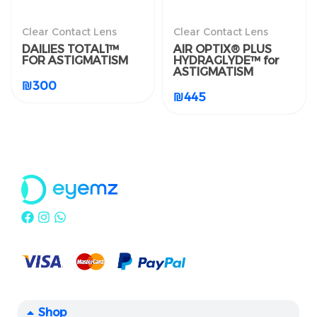
Clear Contact Lens
Clear Contact Lens
DAILIES TOTAL1™
AIR OPTIX® PLUS
FOR ASTIGMATISM
HYDRAGLYDE™ for
العدسات اللاصقة الطبية
العدسات اللاصقة الطبية
ASTIGMATISM
الشفافة
الشفافة
₪
300
DAILIES TOTAL1™ FOR
AIR OPTIX® PLUS
₪
445
ASTIGMATISM
HYDRAGLYDE™ for
ASTIGMATISM
₪
300
₪
445
Shop