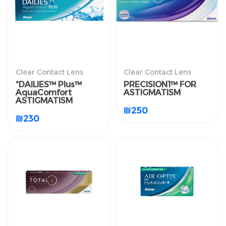
Clear Contact Lens
Clear Contact Lens
“DAILIES™ Plus™
PRECISION1™ FOR
العدسات اللاصقة الطبية
العدسات اللاصقة الطبية
AquaComfort
ASTIGMATISM
الشفافة
الشفافة
ASTIGMATISM
“DAILIES™ Plus™
PRECISION1™ FOR
₪
250
AquaComfort
ASTIGMATISM
₪
230
ASTIGMATISM
₪
250
₪
230