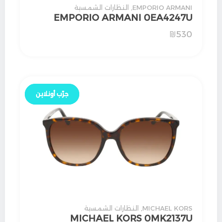
EMPORIO ARMANI
,
النظارات الشمسية
EMPORIO ARMANI 0EA4247U
₪
530
جرّب أونلاين
جرّب أونلاين
MICHAEL KORS
,
النظارات الشمسية
MICHAEL KORS 0MK2137U