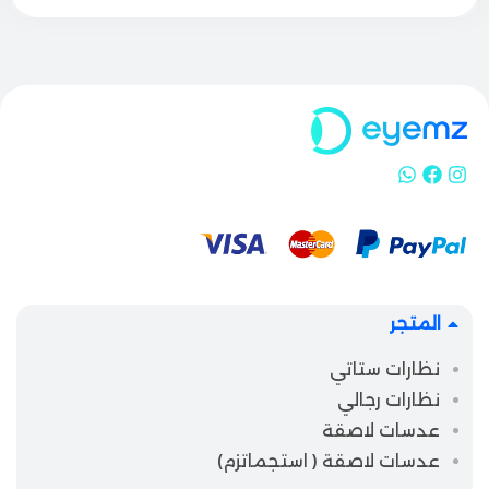
المتجر
نظارات ستاتي
نظارات رجالي
عدسات لاصقة
عدسات لاصقة ( استجماتزم)