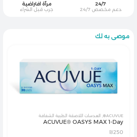
24/7
مرآة افتراضية
دعم مخصص 24/7
جرب قبل الشراء
موصى به لك
ACUVUE®
,
العدسات اللاصقة الطبية الشفافة
ACUVUE® OASYS MAX 1-Day
₪
250