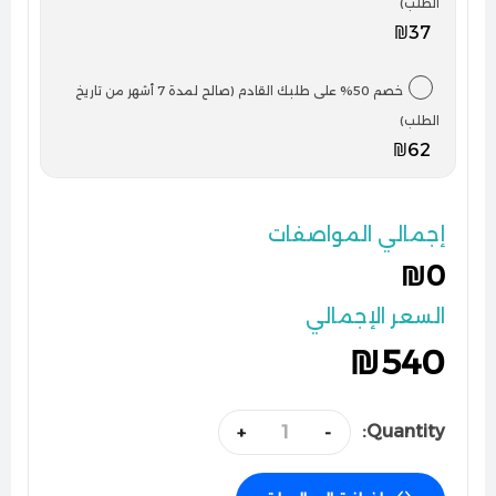
الطلب)
₪37
خصم 50% على طلبك القادم (صالح لمدة 7 أشهر من تاريخ
الطلب)
₪62
إجمالي المواصفات
₪0
السعر الإجمالي
₪
540
Quantity:
+
-