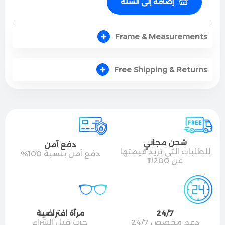
إضافة إلى السلة
Frame & Measurements
Free Shipping & Returns
شحن مجاني
دفع آمن
للطلبات التي تزيد قيمتها
دفع آمن بنسبة 100%
عن 200₪
24/7
مرآة افتراضية
دعم مخصص 24/7
جرب قبل الشراء