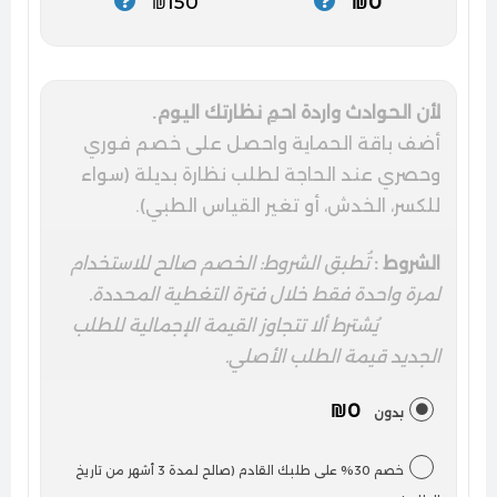
₪150
₪0
لأن الحوادث واردة احمِ نظارتك اليوم.
أضف باقة الحماية واحصل على خصم فوري
وحصري عند الحاجة لطلب نظارة بديلة (سواء
للكسر، الخدش، أو تغير القياس الطبي).
الشروط :
تُطبق الشروط: الخصم صالح للاستخدام
لمرة واحدة فقط خلال فترة التغطية المحددة.
يُشترط ألا تتجاوز القيمة الإجمالية للطلب
الجديد قيمة الطلب الأصلي.
₪0
بدون
خصم 30% على طلبك القادم (صالح لمدة 3 أشهر من تاريخ