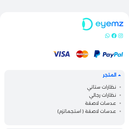
المتجر
نظارات ستاتي
نظارات رجالي
عدسات لاصقة
عدسات لاصقة ( استجماتزم)