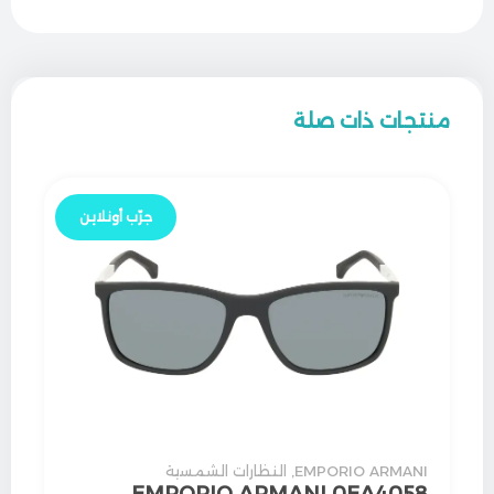
منتجات ذات صلة
جرّب أونلاين
EMPORIO ARMANI
,
النظارات الشمسية