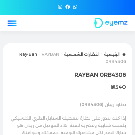
الرئيسية
النظارات الشمسية
RAYBAN
Ray-Ban
0RB4306
RAYBAN 0RB4306
₪
540
نظارة
ريبان (0RB4306)
إذا كنت بتدور على نظارة بتعطيك الستايل الدائري الكلاسيكي
بلمسة شبابية وعصرية لافتة، هاد الموديل من ريبان هو
خيارك الصح لكل مشاويرك اليومية، جمعاتك، وسواقتك