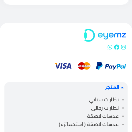
المتجر
نظارات ستاتي
نظارات رجالي
عدسات لاصقة
عدسات لاصقة ( استجماتزم)