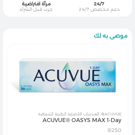
24/7
مرآة افتراضية
دعم مخصص 24/7
جرب قبل الشراء
موصى به لك
ACUVUE®
,
العدسات اللاصقة الطبية الشفافة
ACUVUE® OASYS MAX 1-Day
₪
250